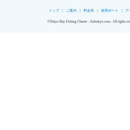
トップ
｜
ご案内
｜
料金表
｜
使用ボート
｜
ア
©Tokyo Bay Fishing Charter - fishtokyo.com - All rights re