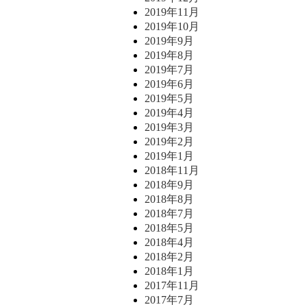
2019年11月
2019年10月
2019年9月
2019年8月
2019年7月
2019年6月
2019年5月
2019年4月
2019年3月
2019年2月
2019年1月
2018年11月
2018年9月
2018年8月
2018年7月
2018年5月
2018年4月
2018年2月
2018年1月
2017年11月
2017年7月