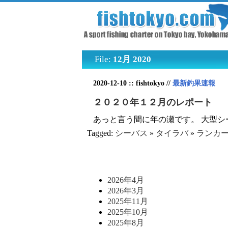
File:
12月 2020
2020-12-10 :: fishtokyo //
最新釣果速報
２０２０年１２月のレポート
あっと言う間に年の瀬です。 大型シ
Tagged:
シーバス
»
タイラバ
»
ランカ
2026年4月
2026年3月
2025年11月
2025年10月
2025年8月