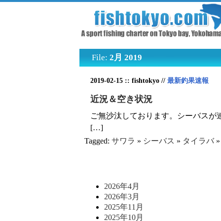
File:
2月 2019
2019-02-15 :: fishtokyo //
最新釣果速報
近況＆空き状況
ご無沙汰しております。シーバスが
[…]
Tagged:
サワラ
»
シーバス
»
タイラバ
2026年4月
2026年3月
2025年11月
2025年10月