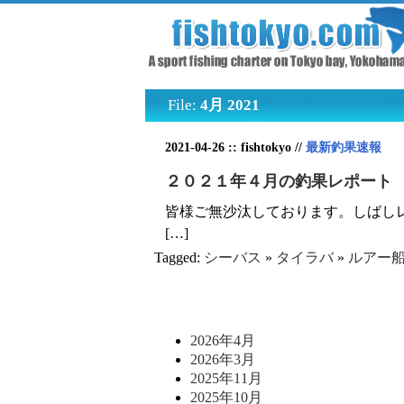
File:
4月 2021
2021-04-26 :: fishtokyo //
最新釣果速報
２０２１年４月の釣果レポート
皆様ご無沙汰しております。しばし
[…]
Tagged:
シーバス
»
タイラバ
»
ルアー
2026年4月
2026年3月
2025年11月
2025年10月