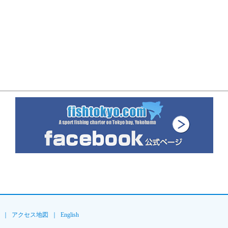
｜
アクセス地図
｜
English