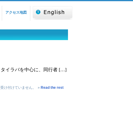
アクセス地図
イラバを中心に、同行者 […]
は受け付けていません。
»
Read the rest