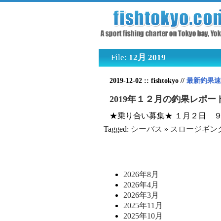
File:
12月 2019
2019-12-02 :: fishtokyo //
最新釣果速
2019年１２月の釣果レポー
★乗り合い募集★ １月２日 
Tagged:
シーバス
»
スロージギン
2026年8月
2026年4月
2026年3月
2025年11月
2025年10月