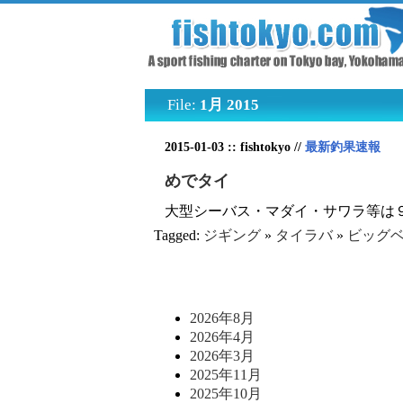
File:
1月 2015
2015-01-03 :: fishtokyo //
最新釣果速報
めでタイ
大型シーバス・マダイ・サワラ等は９
Tagged:
ジギング
»
タイラバ
»
ビッグ
2026年8月
2026年4月
2026年3月
2025年11月
2025年10月