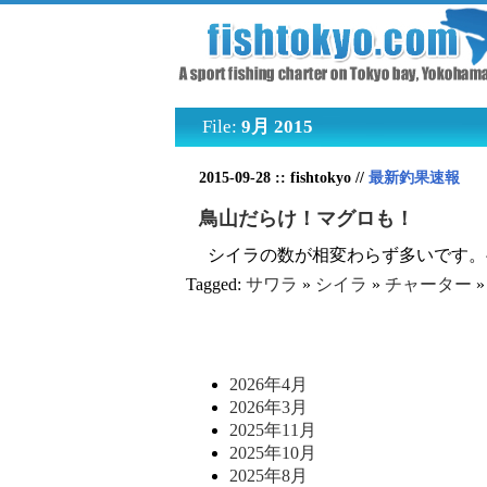
File:
9月 2015
2015-09-28 :: fishtokyo //
最新釣果速報
鳥山だらけ！マグロも！
シイラの数が相変わらず多いです。半
Tagged:
サワラ
»
シイラ
»
チャーター
2026年4月
2026年3月
2025年11月
2025年10月
2025年8月