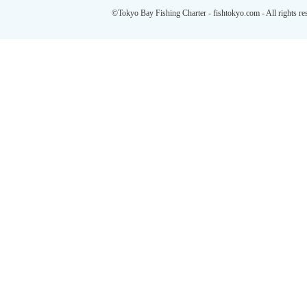
©Tokyo Bay Fishing Charter - fishtokyo.com - All rights re