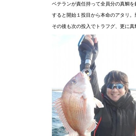
ベテランが責任持って全員分の真鯛を
すると開始１投目から本命のアタリ。
その後も次の投入でトラフグ、更に真