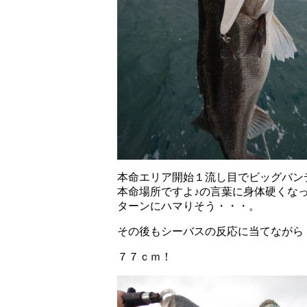
本命エリア開始１流し目でビッグバン
本命場所ですよ♪の言葉に身体硬くな
ターンにハマりそう・・・。
その後もシーバスの反応に当てながら
７７ｃｍ！