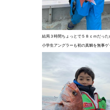
結局３時間ちょっとで５８ｃｍだった
小学生アングラーも初の真鯛を無事ゲ