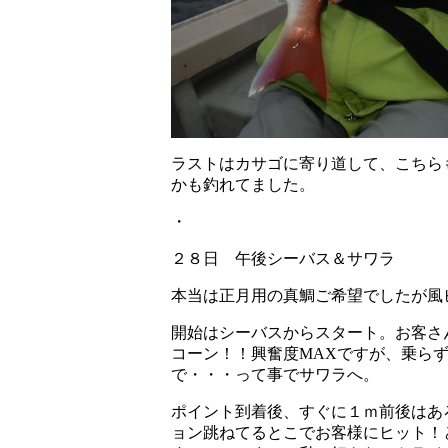
ラストはカサゴに寄り道して、こちら
かも釣れてました。
・
２８日 午後シーバス＆サワラ
本当は正月用の真鯛ご希望でしたが風
開始はシーバスからスタート。お客さ
コーン！！興奮度MAXですが、乗ら
で・・・って事でサワラへ。
ポイント到着後、すぐに１ｍ前後はあ
ョン跳ねてるとこでお客様にヒット！