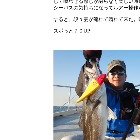
して喰わせる感じが堪らなく楽しい時
シーバスの気持ちになってルアー操作
すると、段々雲が流れて晴れて来た。
ズボっと７０UP