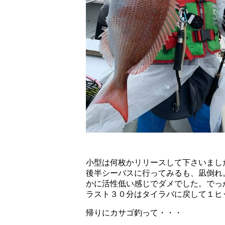
小型は何枚かリリースして下さいまし
後半シーバスに行ってみるも、凪倒れ
かに活性低い感じでダメでした。でっ
ラスト３０分はタイラバに戻して１ヒ
帰りにカサゴ釣って・・・