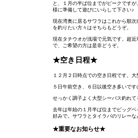
と、１月の半ば位までがピークですが
様に準備して遊びにいらして下さい♪
現在湾奥に居るサワラはこれから順次
を釣りたい方々はそちらもどうぞ。
現在タチウオが浅場で元気です。超近
で、ご希望の方は是非どうぞ。
★空き日程★
１２月２日時点での空き日程です。大
５日午前空き、６日以後空き多いです
せっかく調子よく大型シーバス釣れて
去年は年始の１月半ば位までビッグベ
好みで。サワラとタイラバのリレーな
★重要なお知らせ★