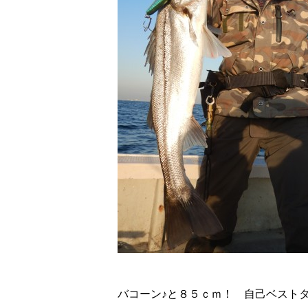
バコーン♪と８５ｃｍ！ 自己ベストタ