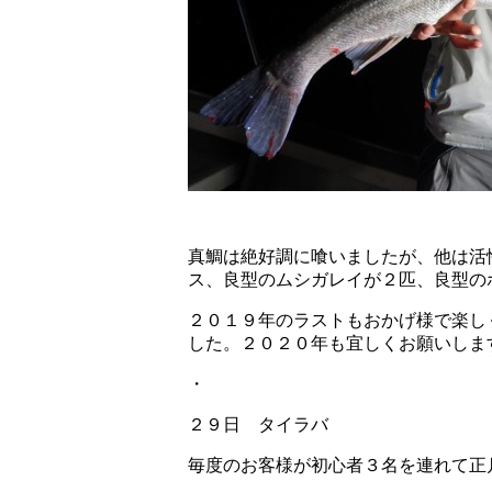
真鯛は絶好調に喰いましたが、他は活
ス、良型のムシガレイが２匹、良型の
２０１９年のラストもおかげ様で楽しく終
した。２０２０年も宜しくお願いしま
・
２９日 タイラバ
毎度のお客様が初心者３名を連れて正