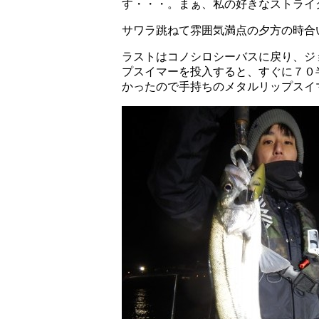
す・・・。まぁ、私の好きなストライ
サワラ跳ねて雰囲気満点の夕方の時合
ラストはコノシロシーバスに戻り、ジ
プスイマーを投入すると、すぐに７０
かったので手持ちのメタルリップスイ