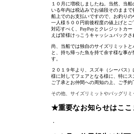
１０月に増税しましたね。当然、当船
いる年内は税込みでお値段そのままで
船上でのお支払いですので、お釣りの
一人様５００円前後程度の値上げとご
対応すべく、PayPayとクレジットカ
えば皆様けっこうキャッシュバックさ
尚、当船では独自のサイズリミットと
と、持ち帰った魚を持て余す様な事が
す。
２０１９年より、スズキ（シーバス）
様に対してフェアとなる様に、特にス
ご了承とお仲間への周知の上、ご予約
その他、サイズリミットやバッグリミ
★重要なお知らせはここ
・