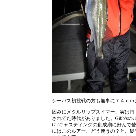
シーバス初挑戦の方も無事に７４ｃｍ
因みにメタルリップスイマー、実は持っ
されてた時代がありました。Gibb’
GTキャスティングの創成期に好んで
にはこのルアー、どう使うの？と、疑