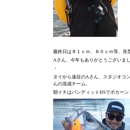
最終日は８１ｃｍ、８０ｃｍ等、良
Aさん、今年もありがとうございま
・
タイから遠征のAさん、スタジオコ
んの混成チーム。
朝イチはバンディットHSでボカーン