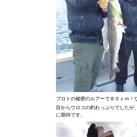
プロトの秘密のルアーで８０ｃｍ！
目からウロコの釣れっぷりでしたが
に期待です。