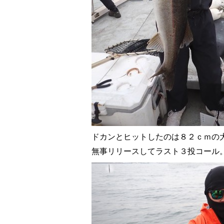
ドカンとヒットしたのは８２ｃｍの
無事リリースしてラスト３投コール