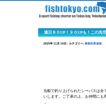
連日８０UP！９０UPも！この先
2025年 11月 14日 - カテゴリー:
最新釣果速報
当船で釣り上げられたシーバスは全
いします。ご了承の上、お仲間にも
・