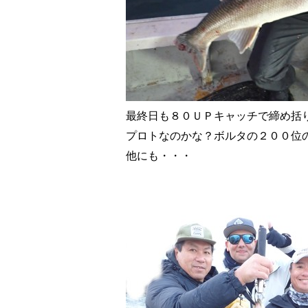
最終日も８０ＵＰキャッチで締め括
プロトなのかな？ボルタの２００位
他にも・・・