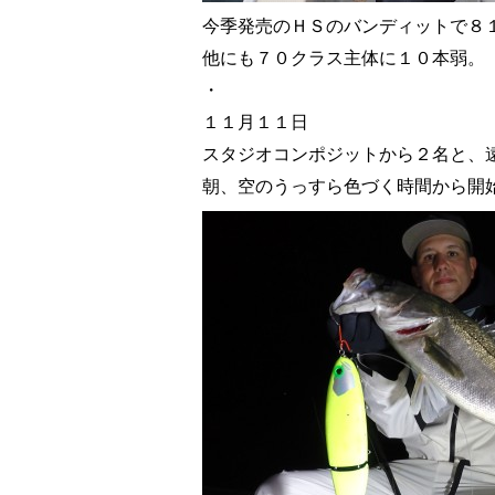
今季発売のＨＳのバンディットで８
他にも７０クラス主体に１０本弱。
・
１１月１１日
スタジオコンポジットから２名と、
朝、空のうっすら色づく時間から開