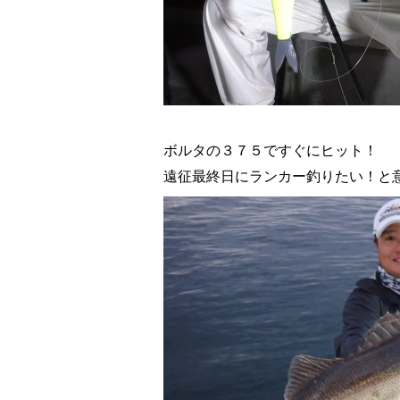
ボルタの３７５ですぐにヒット！
遠征最終日にランカー釣りたい！と