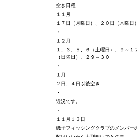
空き日程
１１月
１７日（月曜日）、２０日（木曜日
・
１２月
１、３、５、６（土曜日）、９～１
（日曜日）、２９～３０
・
１月
２日、４日以後空き
・
近況です。
・
１１月１３日
磯子フィッシングクラブのメンバー
数はいいから大型狙いでとの事。