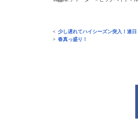
<
少し遅れてハイシーズン突入！連日８
>
春真っ盛り！