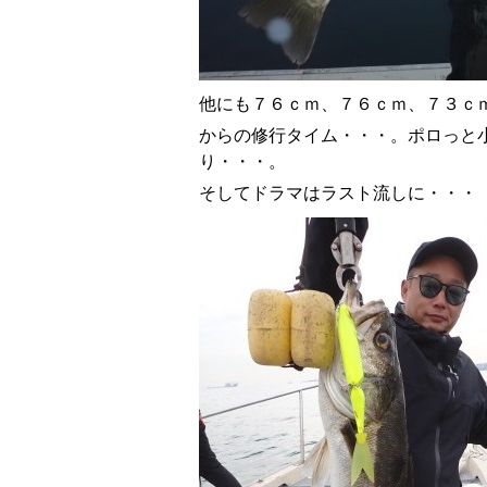
他にも７６ｃｍ、７６ｃｍ、７３ｃ
からの修行タイム・・・。ポロっと
り・・・。
そしてドラマはラスト流しに・・・