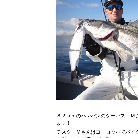
８２ｃｍのパンパンのシーバス！Ｍ
ます！
テスターＭさんはヨーロッパでパイ