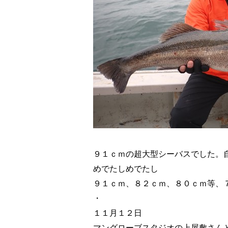
９１ｃｍの超大型シーバスでした。
めでたしめでたし
９１ｃｍ、８２ｃｍ、８０ｃｍ等、
・
１１月１２日
マングローブスタジオの上屋敷さん