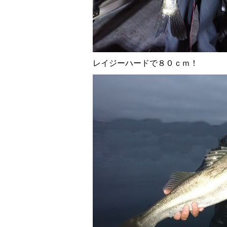
レイジーハードで８０ｃｍ！