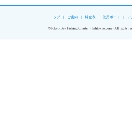
トップ
｜
ご案内
｜
料金表
｜
使用ボート
｜
ア
©Tokyo Bay Fishing Charter - fishtokyo.com - All rights re